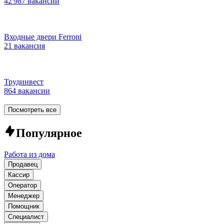
42 987 вакансий
Входные двери Ferroni
21 вакансия
Трудинвест
864 вакансии
Посмотреть все
Популярное
Работа из дома
Продавец
Кассир
Оператор
Менеджер
Помощник
Специалист