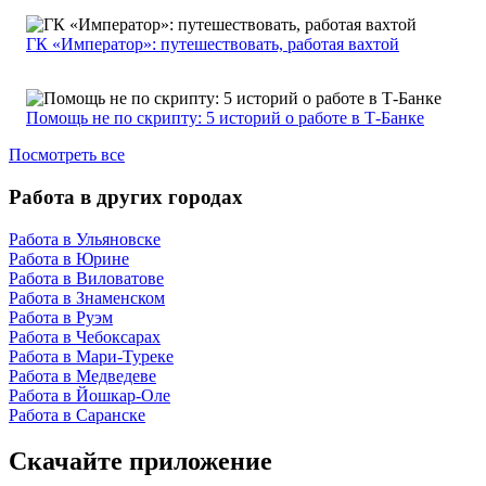
ГК «Император»: путешествовать, работая вахтой
Помощь не по скрипту: 5 историй о работе в Т-Банке
Посмотреть все
Работа в других городах
Работа в Ульяновске
Работа в Юрине
Работа в Виловатове
Работа в Знаменском
Работа в Руэм
Работа в Чебоксарах
Работа в Мари-Туреке
Работа в Медведеве
Работа в Йошкар-Оле
Работа в Саранске
Скачайте приложение