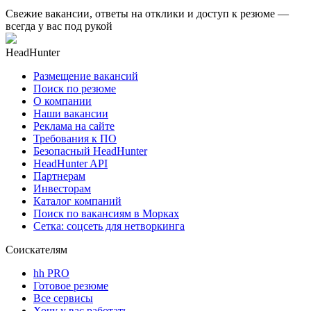
Свежие вакансии, ответы на отклики и доступ к резюме —
всегда у вас под рукой
HeadHunter
Размещение вакансий
Поиск по резюме
О компании
Наши вакансии
Реклама на сайте
Требования к ПО
Безопасный HeadHunter
HeadHunter API
Партнерам
Инвесторам
Каталог компаний
Поиск по вакансиям в Морках
Сетка: соцсеть для нетворкинга
Соискателям
hh PRO
Готовое резюме
Все сервисы
Хочу у вас работать